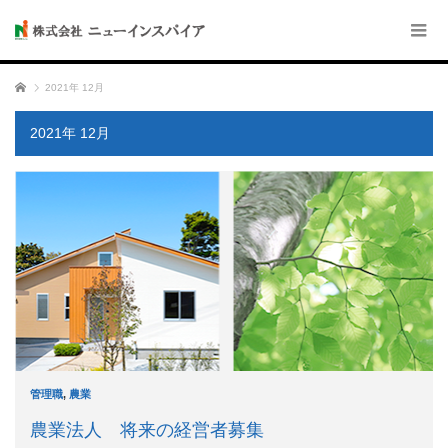
ホーム
2021年 12月
2021年 12月
管理職
,
農業
農業法人 将来の経営者募集