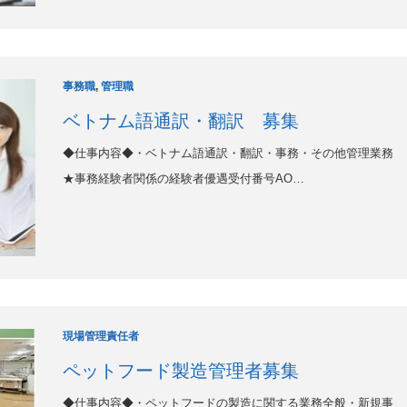
事務職
,
管理職
ベトナム語通訳・翻訳 募集
◆仕事内容◆・ベトナム語通訳・翻訳・事務・その他管理業務
★事務経験者関係の経験者優遇受付番号AO…
現場管理責任者
ペットフード製造管理者募集
◆仕事内容◆・ペットフードの製造に関する業務全般・新規事