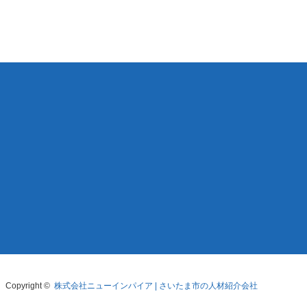
Copyright ©
株式会社ニューインパイア | さいたま市の人材紹介会社