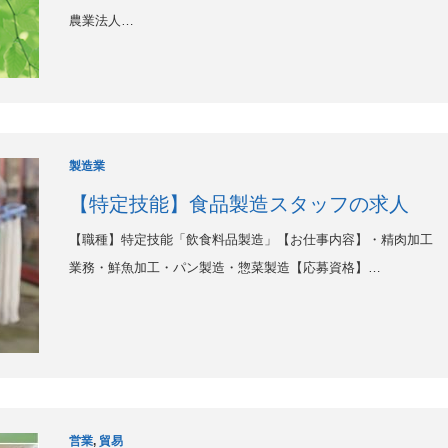
農業法人…
製造業
【特定技能】食品製造スタッフの求人
【職種】特定技能「飲食料品製造」【お仕事内容】・精肉加工
業務・鮮魚加工・パン製造・惣菜製造【応募資格】…
営業
,
貿易