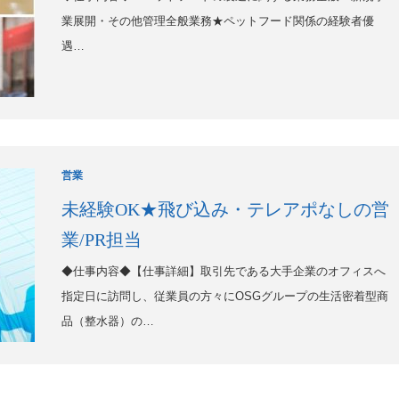
業展開・その他管理全般業務★ペットフード関係の経験者優
遇…
営業
未経験OK★飛び込み・テレアポなしの営
業/PR担当
◆仕事内容◆【仕事詳細】取引先である大手企業のオフィスへ
指定日に訪問し、従業員の方々にOSGグループの生活密着型商
品（整水器）の…