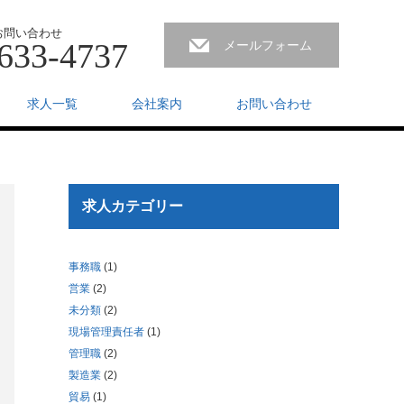
お問い合わせ
633-4737
メールフォーム
求人一覧
会社案内
お問い合わせ
求人カテゴリー
事務職
(1)
営業
(2)
未分類
(2)
現場管理責任者
(1)
管理職
(2)
製造業
(2)
貿易
(1)