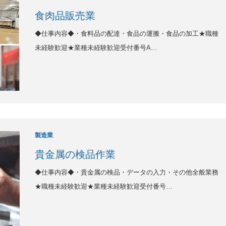
食肉品販売業
◆仕事内容◆・食料品の配達・食品の運搬・食品の加工★職種
未経験歓迎★業種未経験歓迎受付番号A…
製造業
貴金属の検品作業
◆仕事内容◆・貴金属の検品・データの入力・その他全般業務
★職種未経験歓迎★業種未経験歓迎受付番号…