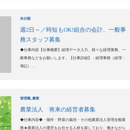
未分類
週2日～／時短もOK!組合の会計、一般事
務スタッフ募集
◆仕事内容【仕事概要】経理データ入力、様々な経理業務、一
般事務などをお願いします。【仕事詳細】・経理事務（経理・
簿記）…
管理職
,
農業
農業法人 将来の経営者募集
◆仕事内容◆・畑作・野菜の栽培・その他農業法人管理全般業
務★農業法人の運営をお任せる人材を探しており、働きながら