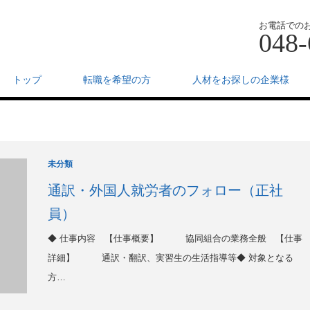
お電話での
048-
トップ
転職を希望の方
人材をお探しの企業様
未分類
通訳・外国人就労者のフォロー（正社
員）
◆ 仕事内容 【仕事概要】 協同組合の業務全般 【仕事
詳細】 通訳・翻訳、実習生の生活指導等◆ 対象となる
方…