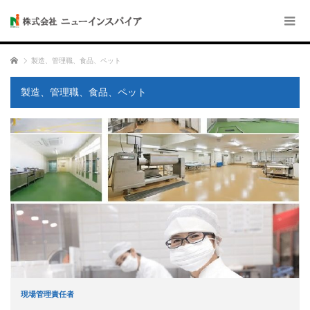
ホーム
製造、管理職、食品、ペット
製造、管理職、食品、ペット
現場管理責任者