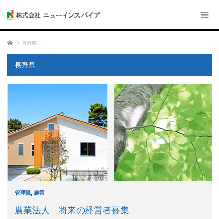
ホーム
長野県
長野県
管理職
,
農業
農業法人 将来の経営者募集